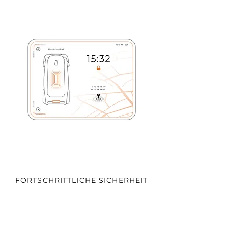
FORTSCHRITTLICHE SICHERHEIT
Ich bin ein Textabschnitt. Klicke hier
und bearbeite mich. Klicke einfach auf
„Text bearbeiten“ oder doppelklicke, um